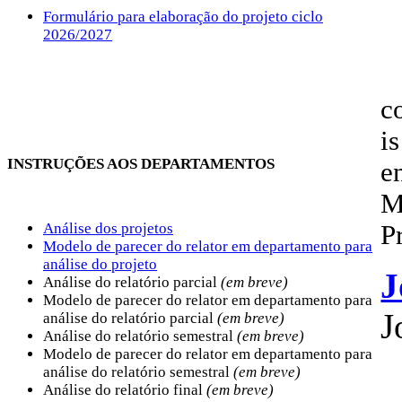
Formulário para elaboração do projeto ciclo
2026/2027
c
is
INSTRUÇÕES AOS DEPARTAMENTOS
e
M
Análise dos projetos
P
Modelo de parecer do relator em departamento para
análise do projeto
J
Análise do relatório parcial
(em breve)
Modelo de parecer do relator em departamento para
J
análise do relatório parcial
(em breve)
Análise do relatório semestral
(em breve)
Modelo de parecer do relator em departamento para
análise do relatório semestral
(em breve)
Análise do relatório final
(em breve)